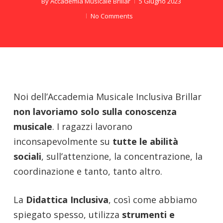
By
Accademia Musicale Brillar
5 Giugno 2023
No Comments
Noi dell’Accademia Musicale Inclusiva Brillar
non lavoriamo solo sulla conoscenza
musicale
. I ragazzi lavorano
inconsapevolmente su
tutte le abilità
sociali
, sull’attenzione, la concentrazione, la
coordinazione e tanto, tanto altro.
La
Didattica Inclusiva
, così come abbiamo
spiegato spesso, utilizza
strumenti e