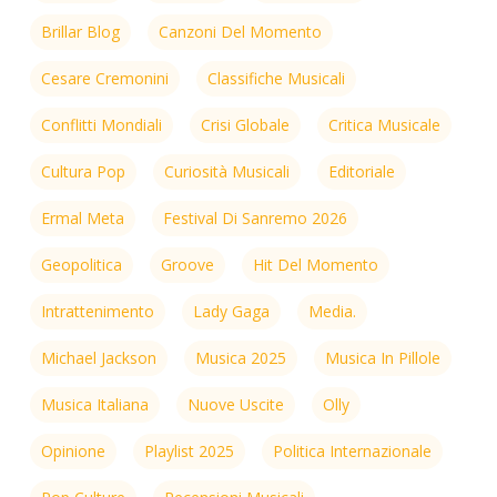
Brillar Blog
Canzoni Del Momento
Cesare Cremonini
Classifiche Musicali
Conflitti Mondiali
Crisi Globale
Critica Musicale
Cultura Pop
Curiosità Musicali
Editoriale
Ermal Meta
Festival Di Sanremo 2026
Geopolitica
Groove
Hit Del Momento
Intrattenimento
Lady Gaga
Media.
Michael Jackson
Musica 2025
Musica In Pillole
Musica Italiana
Nuove Uscite
Olly
Opinione
Playlist 2025
Politica Internazionale