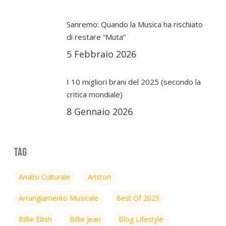
Sanremo: Quando la Musica ha rischiato
di restare “Muta”
5 Febbraio 2026
I 10 migliori brani del 2025 (secondo la
critica mondiale)
8 Gennaio 2026
Tag
Analisi Culturale
Ariston
Arrangiamento Musicale
Best Of 2025
Billie Eilish
Billie Jean
Blog Lifestyle