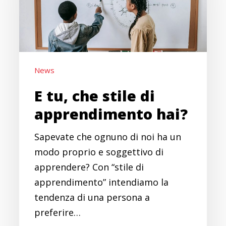
di
apprendimento
hai?
News
E tu, che stile di
apprendimento hai?
Sapevate che ognuno di noi ha un
modo proprio e soggettivo di
apprendere? Con “stile di
apprendimento” intendiamo la
tendenza di una persona a
preferire…