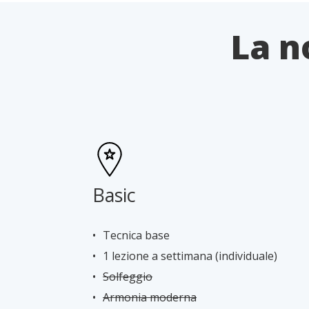
La n
Basic
Tecnica base
1 lezione a settimana (individuale)
Solfeggio
Armonia moderna