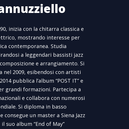
annuzziello
0, inizia con la chitarra classica e
ettrico, mostrando interesse per
sica contemporanea. Studia
randosi a leggendari bassisti jazz
in composizione e arrangiamento. Si
 nel 2009, esibendosi con artisti
el 2014 pubblica l’album “POST IT” e
per grandi formazioni. Partecipa a
rnazionali e collabora con numerosi
ondiale. Si diploma in basso
0 e consegue un master a Siena Jazz
a il suo album “End of May”