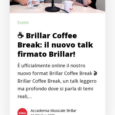
nuovo
talk
firmato
Eventi
Brillar!
☕ Brillar Coffee
Break: il nuovo talk
firmato Brillar!
È ufficialmente online il nostro
nuovo format Brillar Coffee Break 🎬
Brillar Coffee Break, un talk leggero
ma profondo dove si parla di temi
reali,…
Accademia Musicale Brillar