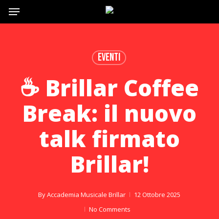
Menu
Skip
to
main
content
Eventi
☕ Brillar Coffee
Break: il nuovo
talk firmato
Brillar!
By
Accademia Musicale Brillar
12 Ottobre 2025
No Comments