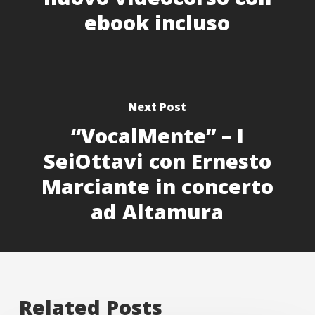
ebook incluso
Next Post
“VocalMente” – I
SeiOttavi con Ernesto
Marciante in concerto
ad Altamura
Related Posts