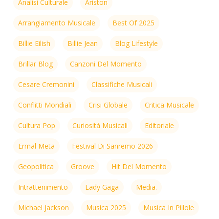
Analisi Culturale
Ariston
Arrangiamento Musicale
Best Of 2025
Billie Eilish
Billie Jean
Blog Lifestyle
Brillar Blog
Canzoni Del Momento
Cesare Cremonini
Classifiche Musicali
Conflitti Mondiali
Crisi Globale
Critica Musicale
Cultura Pop
Curiosità Musicali
Editoriale
Ermal Meta
Festival Di Sanremo 2026
Geopolitica
Groove
Hit Del Momento
Intrattenimento
Lady Gaga
Media.
Michael Jackson
Musica 2025
Musica In Pillole