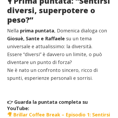
🎙️ Prima puntata: “Sentirsi
diversi, superpotere o
peso?”
Nella
prima puntata
, Domenica dialoga con
Giosuè, Sante e Raffaele
su un tema
universale e attualissimo: la diversità.
Essere “diversi” è davvero un limite, o può
diventare un punto di forza?
Ne è nato un confronto sincero, ricco di
spunti, esperienze personali e sorrisi.
👉 Guarda la puntata completa su
YouTube:
🎥
Brillar Coffee Break – Episodio 1: Sentirsi