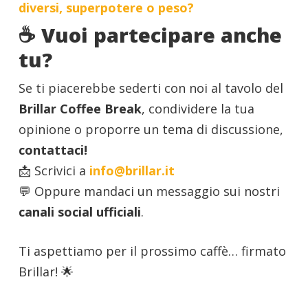
diversi, superpotere o peso?
☕ Vuoi partecipare anche
tu?
Se ti piacerebbe sederti con noi al tavolo del
Brillar Coffee Break
, condividere la tua
opinione o proporre un tema di discussione,
contattaci!
📩 Scrivici a
info@brillar.it
💬 Oppure mandaci un messaggio sui nostri
canali social ufficiali
.
Ti aspettiamo per il prossimo caffè… firmato
Brillar! 🌟