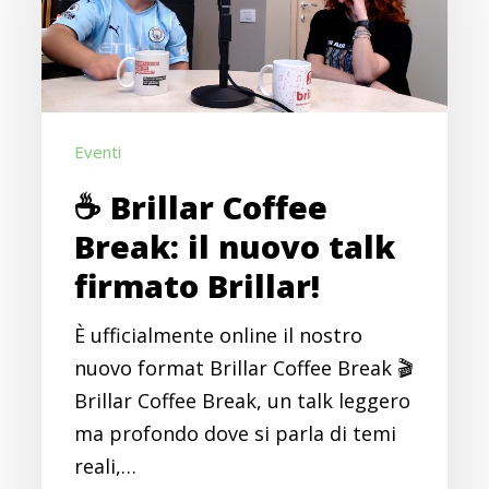
il
nuovo
talk
firmato
Eventi
Brillar!
☕ Brillar Coffee
Break: il nuovo talk
firmato Brillar!
È ufficialmente online il nostro
nuovo format Brillar Coffee Break 🎬
Brillar Coffee Break, un talk leggero
ma profondo dove si parla di temi
reali,…