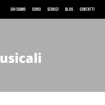
Chi Siamo
Corsi
Servizi
Blog
Contatti
usicali