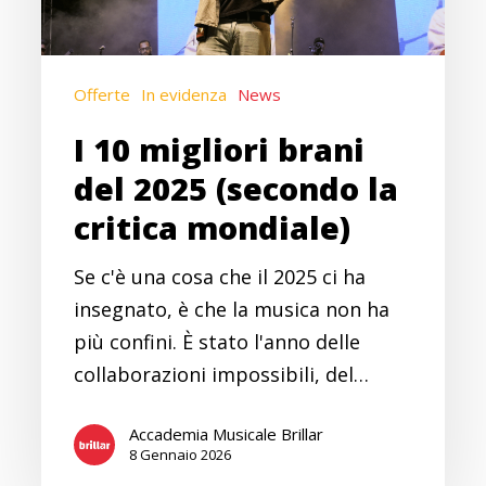
2025
(secondo
la
Offerte
In evidenza
News
critica
mondiale)
I 10 migliori brani
del 2025 (secondo la
critica mondiale)
Se c'è una cosa che il 2025 ci ha
insegnato, è che la musica non ha
più confini. È stato l'anno delle
collaborazioni impossibili, del…
Accademia Musicale Brillar
8 Gennaio 2026