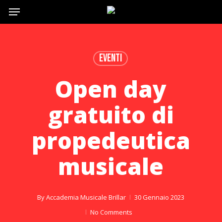
Menu
Skip
to
main
content
Eventi
Open day
gratuito di
propedeutica
musicale
By
Accademia Musicale Brillar
30 Gennaio 2023
No Comments