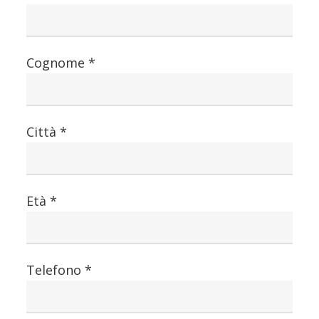
Cognome *
Città *
Età *
Telefono *