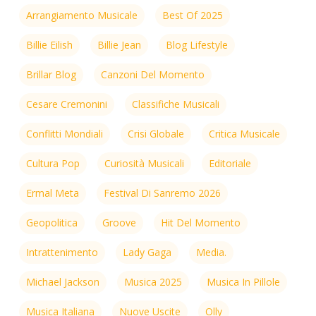
Arrangiamento Musicale
Best Of 2025
Billie Eilish
Billie Jean
Blog Lifestyle
Brillar Blog
Canzoni Del Momento
Cesare Cremonini
Classifiche Musicali
Conflitti Mondiali
Crisi Globale
Critica Musicale
Cultura Pop
Curiosità Musicali
Editoriale
Ermal Meta
Festival Di Sanremo 2026
Geopolitica
Groove
Hit Del Momento
Intrattenimento
Lady Gaga
Media.
Michael Jackson
Musica 2025
Musica In Pillole
Musica Italiana
Nuove Uscite
Olly