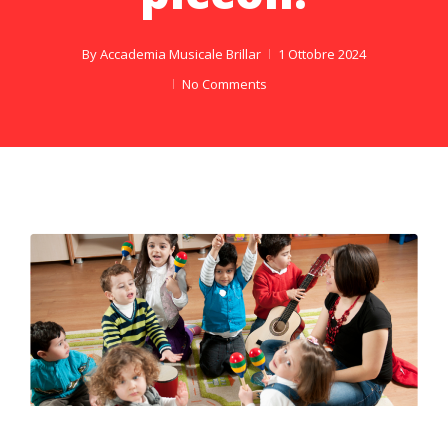
By
Accademia Musicale Brillar
1 Ottobre 2024
No Comments