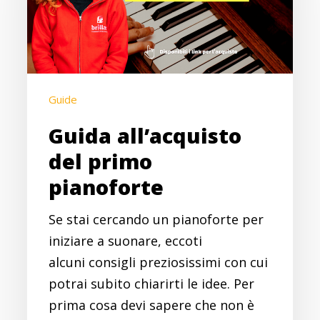
pianoforte
Guide
Guida all’acquisto
del primo
pianoforte
Se stai cercando un pianoforte per
iniziare a suonare, eccoti
alcuni consigli preziosissimi con cui
potrai subito chiarirti le idee. Per
prima cosa devi sapere che non è