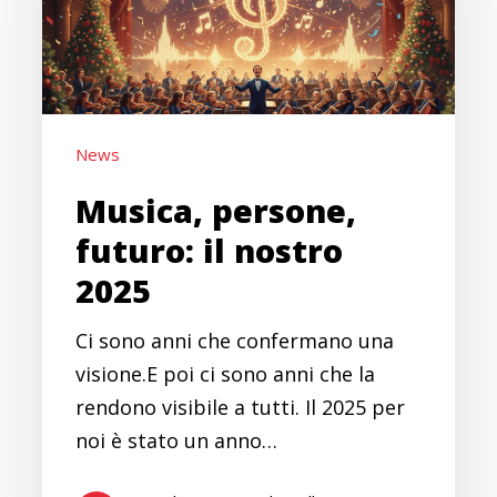
nostro
2025
News
Musica, persone,
futuro: il nostro
2025
Ci sono anni che confermano una
visione.E poi ci sono anni che la
rendono visibile a tutti. Il 2025 per
noi è stato un anno…