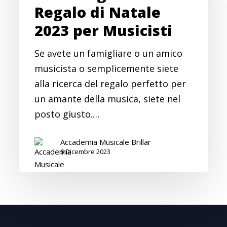
Regalo di Natale
Regalo
2023 per Musicisti
di
Natale
Se avete un famigliare o un amico
2023
musicista o semplicemente siete
per
alla ricerca del regalo perfetto per
Musicisti
un amante della musica, siete nel
posto giusto.…
Accademia Musicale Brillar
6 Dicembre 2023