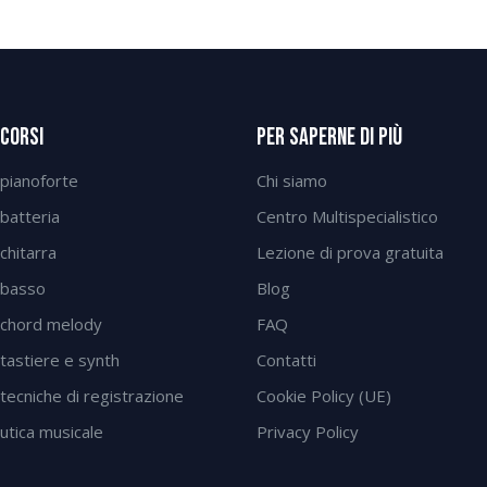
 Corsi
Per Saperne Di Più
 pianoforte
Chi siamo
 batteria
Centro Multispecialistico
chitarra
Lezione di prova gratuita
 basso
Blog
 chord melody
FAQ
 tastiere e synth
Contatti
tecniche di registrazione
Cookie Policy (UE)
tica musicale
Privacy Policy