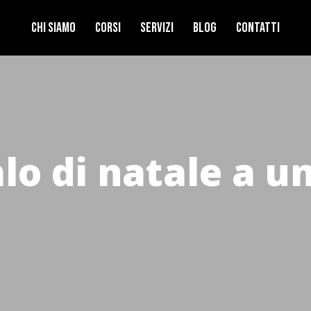
Chi Siamo
Corsi
Servizi
Blog
Contatti
alo di natale a u