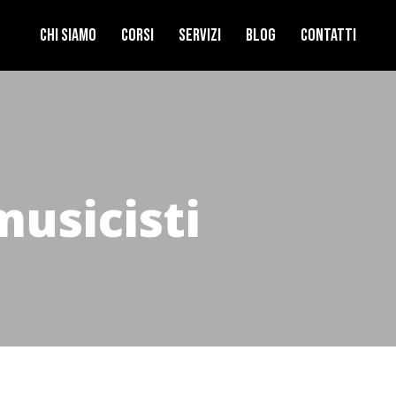
Chi Siamo
Corsi
Servizi
Blog
Contatti
musicisti