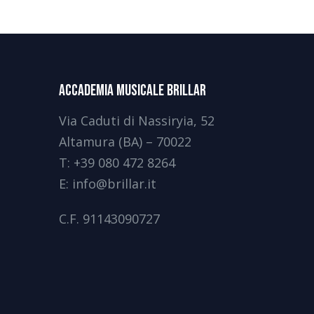
Accademia Musicale Brillar
Via Caduti di Nassiryia, 52
Altamura (BA) – 70022
T:
+39 080 472 8264
E:
info@brillar.it
C.F.
91143090727