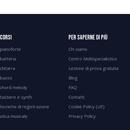
 Corsi
Per Saperne Di Più
 pianoforte
Chi siamo
 batteria
Centro Multispecialistico
chitarra
Lezione di prova gratuita
 basso
Blog
 chord melody
FAQ
 tastiere e synth
Contatti
tecniche di registrazione
Cookie Policy (UE)
tica musicale
Privacy Policy